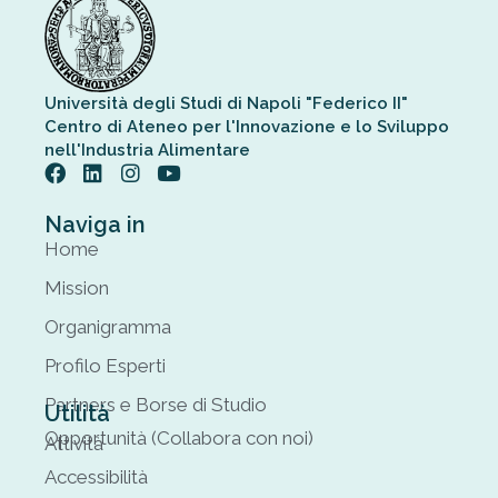
Università degli Studi di Napoli "Federico II"
Centro di Ateneo per l'Innovazione e lo Sviluppo
nell'Industria Alimentare
Naviga in
Home
Mission
Organigramma
Profilo Esperti
Partners e Borse di Studio
Utilità
Opportunità (Collabora con noi)
Attività
Accessibilità