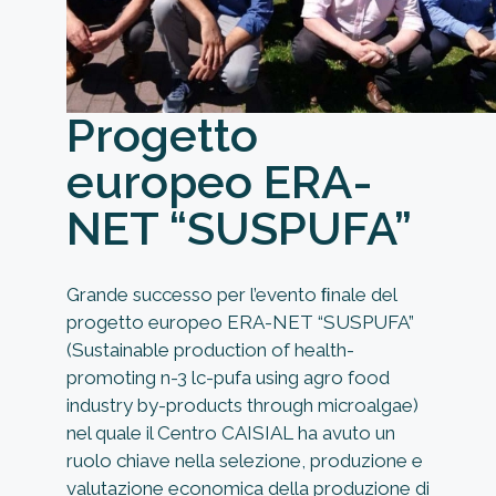
Progetto
europeo ERA-
NET “SUSPUFA”
Grande successo per l’evento ﬁnale del
progetto europeo ERA-NET “SUSPUFA”
(Sustainable production of health-
promoting n-3 lc-pufa using agro food
industry by-products through microalgae)
nel quale il Centro CAISIAL ha avuto un
ruolo chiave nella selezione, produzione e
valutazione economica della produzione di