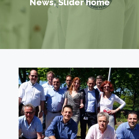
News
,
Slider home