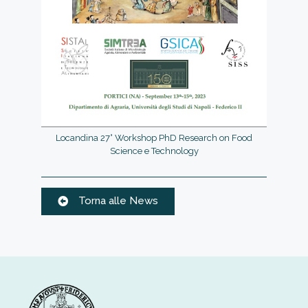
Locandina 27° Workshop PhD Research on Food
Science e Technology
Torna alle News