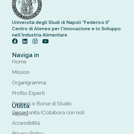
Università degli Studi di Napoli "Federico II"
Centro di Ateneo per l'Innovazione e lo Sviluppo
nell'Industria Alimentare
Naviga in
Home
Mission
Organigramma
Profilo Esperti
Partners e Borse di Studio
Utilità
Opportunità (Collabora con noi)
Attività
Accessibilità
Privacy Policy