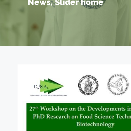
News
,
Slider home