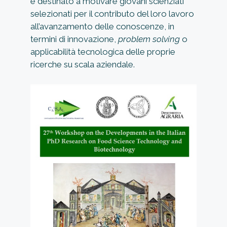
e destinato a motivare giovani scienziati
selezionati per il contributo del loro lavoro
all’avanzamento delle conoscenze, in
termini di innovazione,
problem solving
o
applicabilità tecnologica delle proprie
ricerche su scala aziendale.